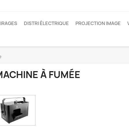
IRAGES
DISTRI ÉLECTRIQUE
PROJECTION IMAGE
e
MACHINE À FUMÉE