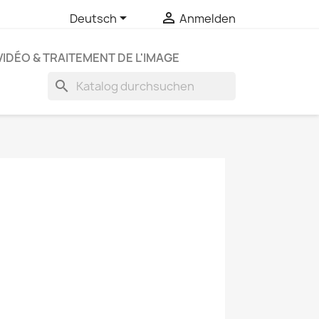


Deutsch
Anmelden
VIDÉO & TRAITEMENT DE L'IMAGE
search