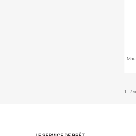
Mac
1 - 7 
LE SERVICE DE PRÊT