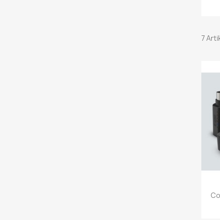
7 Art
Co