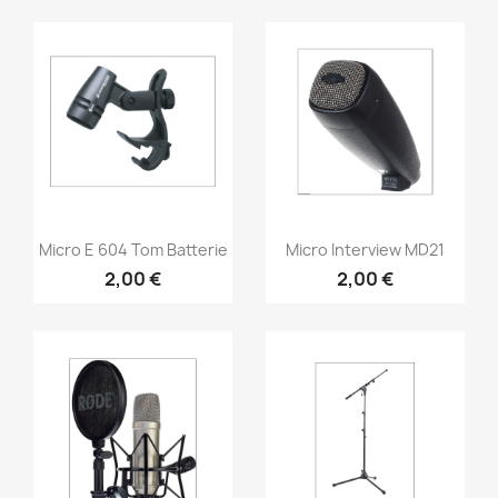
Vorschau
Vorschau


Micro E 604 Tom Batterie
Micro Interview MD21
2,00 €
2,00 €