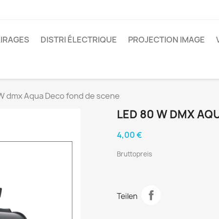
IRAGES
DISTRI ÉLECTRIQUE
PROJECTION IMAGE
W dmx Aqua Deco fond de scene
LED 80 W DMX AQ
4,00 €
Bruttopreis
Teilen