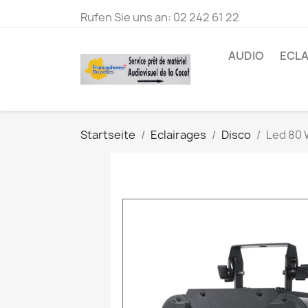
Rufen Sie uns an:
02 242 61 22
AUDIO
ECLA
Startseite
Eclairages
Disco
Led 80 