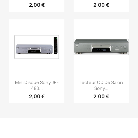
2,00 €
2,00 €
Vorschau
Vorschau


Mini Disque Sony JE-
Lecteur CD De Salon
480...
Sony...
2,00 €
2,00 €