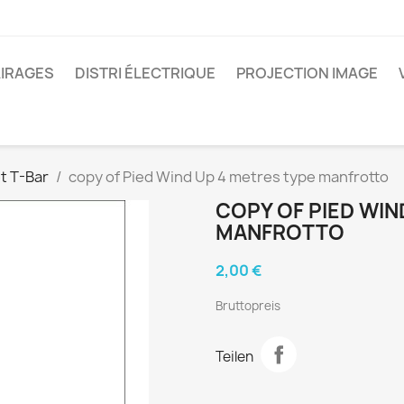
IRAGES
DISTRI ÉLECTRIQUE
PROJECTION IMAGE
t T-Bar
copy of Pied Wind Up 4 metres type manfrotto
COPY OF PIED WIN
MANFROTTO
2,00 €
Bruttopreis
Teilen