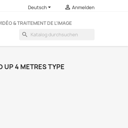


Deutsch
Anmelden
VIDÉO & TRAITEMENT DE L'IMAGE
search
D UP 4 METRES TYPE