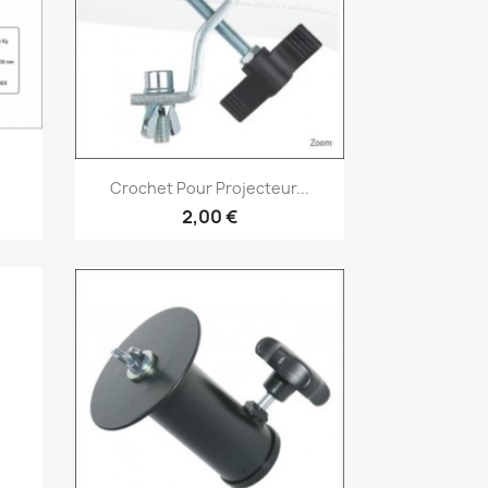
Vorschau

Crochet Pour Projecteur...
2,00 €