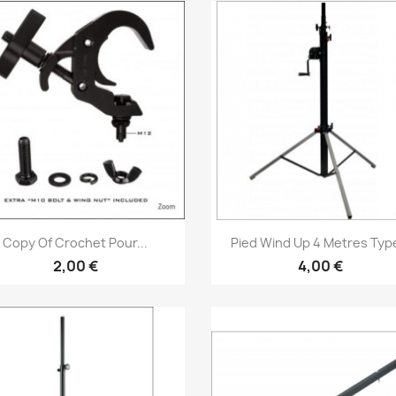
Vorschau
Vorschau


Copy Of Crochet Pour...
Pied Wind Up 4 Metres Type
2,00 €
4,00 €