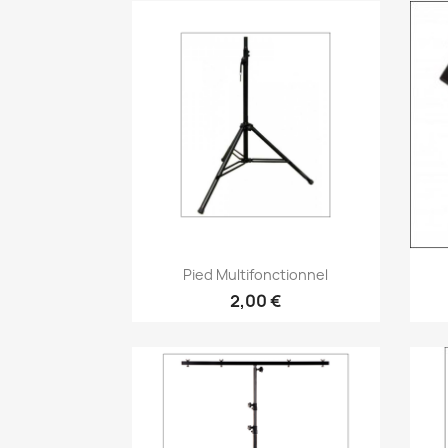
Vorschau

Pied Multifonctionnel
2,00 €