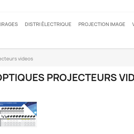
IRAGES
DISTRI ÉLECTRIQUE
PROJECTION IMAGE
ecteurs videos
OPTIQUES PROJECTEURS VI