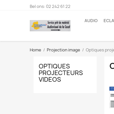
Bel ons:
02 242 61 22
AUDIO
ECLA
Home
Projection image
Optiques proj
OPTIQUES
PROJECTEURS
VIDEOS