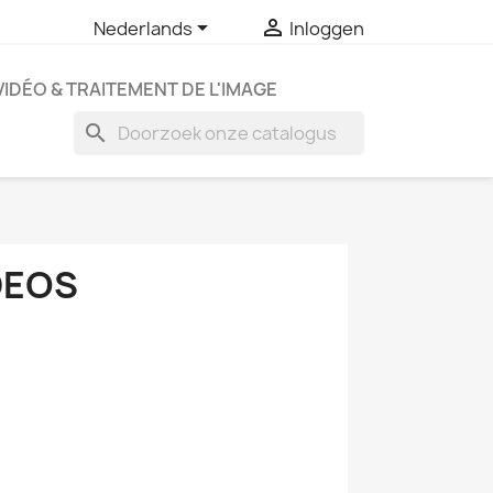


Nederlands
Inloggen
VIDÉO & TRAITEMENT DE L'IMAGE
search
DEOS