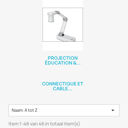
PROJECTION
ÉDUCATION &...
CONNECTIQUE ET
CABLE...

Naam: A tot Z
Item 1-46 van 46 in totaal item(s)