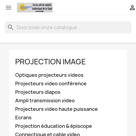


search
PROJECTION IMAGE
Optiques projecteurs videos
Projecteurs video conférence
Projecteurs diapos
Ampli transmission video
Projecteurs video haute puissance
Ecrans
Projection éducation & épiscope
Connectique et cable video