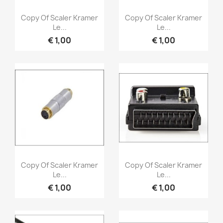
Snel bekijken
Snel bekijken


Copy Of Scaler Kramer
Copy Of Scaler Kramer
Le...
Le...
€ 1,00
€ 1,00
Snel bekijken
Snel bekijken


Copy Of Scaler Kramer
Copy Of Scaler Kramer
Le...
Le...
€ 1,00
€ 1,00