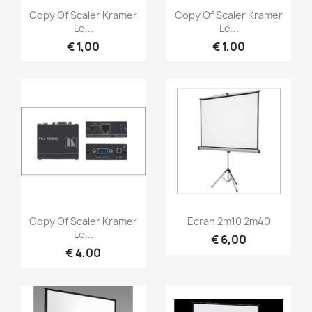
Snel bekijken
Snel bekijken


Copy Of Scaler Kramer
Copy Of Scaler Kramer
Le...
Le...
€ 1,00
€ 1,00
Snel bekijken
Snel bekijken


Copy Of Scaler Kramer
Ecran 2m10 2m40
Le...
€ 6,00
€ 4,00