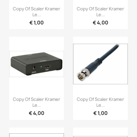
Snel bekijken
Snel bekijken


Copy Of Scaler Kramer
Copy Of Scaler Kramer
Le...
Le...
€ 1,00
€ 4,00
Snel bekijken
Snel bekijken


Copy Of Scaler Kramer
Copy Of Scaler Kramer
Le...
Le...
€ 4,00
€ 1,00