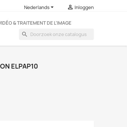


Nederlands
Inloggen
VIDÉO & TRAITEMENT DE L'IMAGE
search
SON ELPAP10