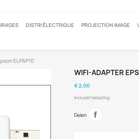
IRAGES
DISTRI ÉLECTRIQUE
PROJECTION IMAGE
Epson ELPAP10
WIFI-ADAPTER EP
€ 2,00
Inclusief belasting
Delen