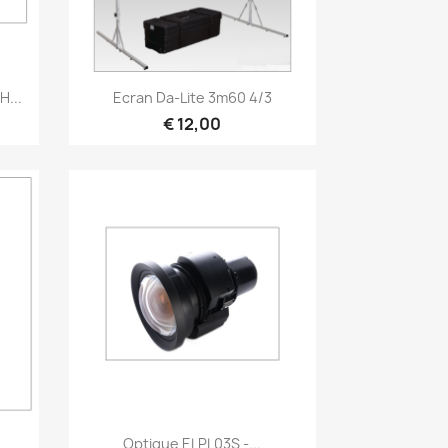
Snel bekijken

H...
Ecran Da-Lite 3m60 4/3
€ 12,00
Snel bekijken

Optique ELPL03S -...