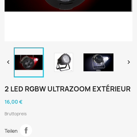


2 LED RGBW ULTRAZOOM EXTÉRIEUR
16,00 €
Bruttopreis
Teilen