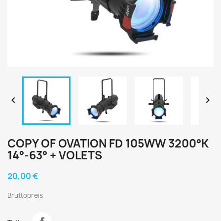


COPY OF OVATION FD 105WW 3200°K
14°-63° + VOLETS
20,00 €
Bruttopreis