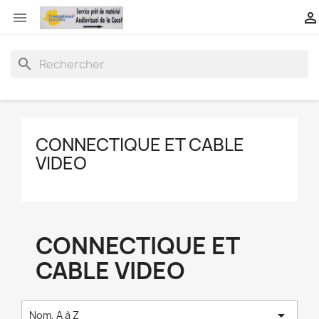


search
CONNECTIQUE ET CABLE
VIDEO
CONNECTIQUE ET
CABLE VIDEO

Nom, A à Z