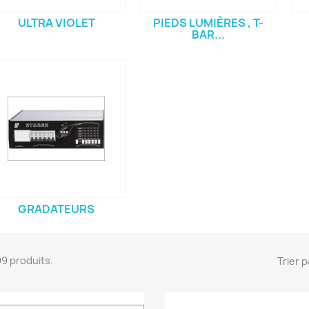
ULTRA VIOLET
PIEDS LUMIÈRES , T-
BAR...
GRADATEURS
 99 produits.
Trier p