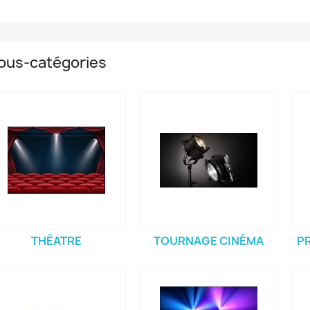
ous-catégories
THÉATRE
TOURNAGE CINÉMA
PR