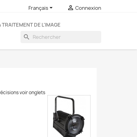


Français
Connexion
& TRAITEMENT DE L'IMAGE
search
cisions voir onglets