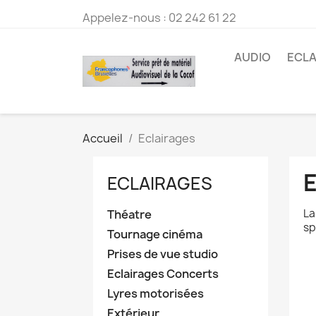
Appelez-nous :
02 242 61 22
AUDIO
ECLA
Accueil
Eclairages
ECLAIRAGES
La
Théatre
sp
Tournage cinéma
Prises de vue studio
Eclairages Concerts
Lyres motorisées
Extérieur