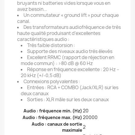
bruyants ni batteries vides lorsque vous en
avez besoin...
Un commutateur « ground lift » pour chaque
canal.
Des transformateurs audiofréquence de très
haute qualité produisant d'excellentes
caractéristiques audio :
Très faible distorsion :
Supporte des niveaux audio très élevés
Excellent RRMC (rapport de réjection en
mode commun) : >80 dB @ 60 Hz
Réponse en fréquence excellente : 20 Hz –
20 kHz (+/-0,5 dB)
Connexions polyvalentes :
Entrées : RCA + COMBO (Jack/XLR) sur les
deux canaux
Sorties : XLR mâle sur les deux canaux
20
Audio : fréquence min. (Hz)
20000
Audio : fréquence max. (Hz)
Audio : canaux de sortie
2
maximale