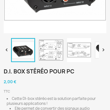


D.I. BOX STÉRÉO POUR PC
2,00 €
TTC
Cette DI-box stéréo est la solution parfaite pour
plusieurs applications !
Elle permet de convertir des signaux audio