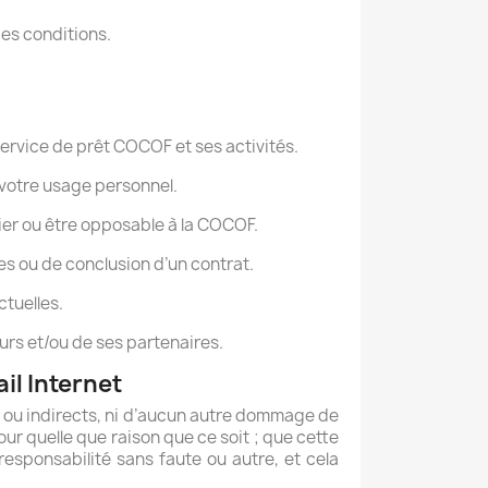
ces conditions.
service de prêt COCOF et ses activités.
r votre usage personnel.
ier ou être opposable à la COCOF.
es ou de conclusion d’un contrat.
ctuelles.
eurs et/ou de ses partenaires.
ail Internet
 ou indirects, ni d’aucun autre dommage de
 pour quelle que raison que ce soit ; que cette
 responsabilité sans faute ou autre, et cela