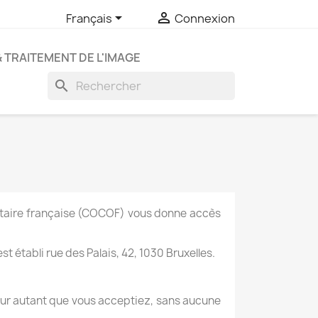


Français
Connexion
& TRAITEMENT DE L'IMAGE
search
autaire française (COCOF) vous donne accès
t établi rue des Palais, 42, 1030 Bruxelles.
our autant que vous acceptiez, sans aucune