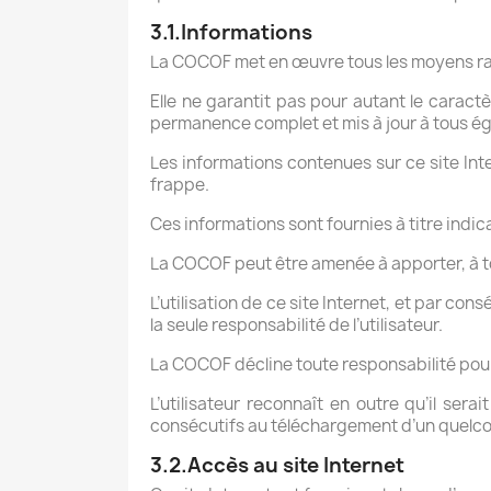
3.1.Informations
La COCOF met en œuvre tous les moyens raiso
Elle ne garantit pas pour autant le caractèr
permanence complet et mis à jour à tous é
Les informations contenues sur ce site In
frappe.
Ces informations sont fournies à titre indic
La COCOF peut être amenée à apporter, à to
L’utilisation de ce site Internet, et par co
la seule responsabilité de l’utilisateur.
La COCOF décline toute responsabilité pour 
L’utilisateur reconnaît en outre qu’il s
consécutifs au téléchargement d’un quelc
3.2.Accès au site Internet