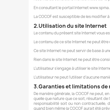
En consultant le portail Internet www.spma.
La COCOF est susceptible de les modifier 
2.Utilisation du site Internet
Le contenu du présent site Internet vous es
Le contenu de ce site Internet ne peut être 
Ce site Internet ne peut servir de base à u
Rien dans le site Internet ne peut être con
L’utilisateur s’engage à utiliser le site Inte
L’utilisateur ne peut l’utiliser d’aucune man
3.Garanties et limitations de 
De manière générale, la COCOF ne peut, en
quelle que nature que ce soit, résultant de l’
responsabilité soit ou non contractuelle, d
quand bien même la COCOF aurait été préve