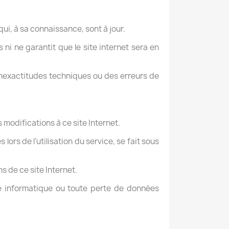
i, à sa connaissance, sont à jour.
s ni ne garantit que le site internet sera en
inexactitudes techniques ou des erreurs de
modifications à ce site Internet.
ors de l’utilisation du service, se fait sous
s de ce site Internet.
me informatique ou toute perte de données