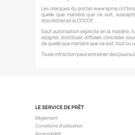
Les marques du portail www.spma.ccf.brus
quelle que manière que ce soit, suscept
discréditerait la COCOF.
Sauf autorisation explicite en la matière, l
adapter, distribuer, diffuser, concéder sous
de quelle que manière que ce soit, tout ou u
Toute infraction peut entraîner des poursuit
LE SERVICE DE PRÊT
Réglement
Conditions d'utilisation
Accessibilité