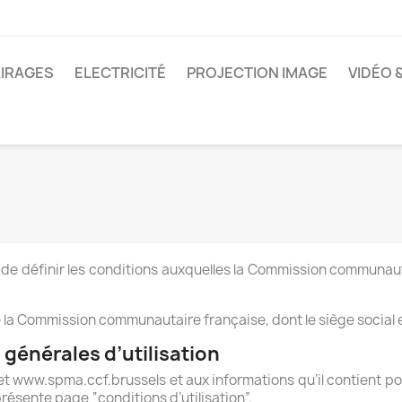
IRAGES
ELECTRICITÉ
PROJECTION IMAGE
VIDÉO 
t de définir les conditions auxquelles la Commission commun
de la Commission communautaire française, dont le siège social es
générales d’utilisation
t www.spma.ccf.brussels et aux informations qu’il contient p
résente page “conditions d’utilisation”.