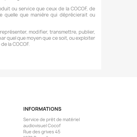
oduit ou service que ceux de la COCOF, de
e quelle que manière qui déprécierait ou
 représenter, modifier, transmettre, publier,
 par quel que moyen que ce soit, ou exploiter
e de la COCOF.
INFORMATIONS
Service de prêt de matériel
audiovisuel Cocof
Rue des grives 45