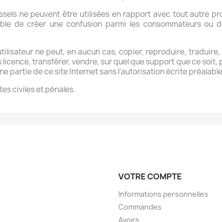
sels ne peuvent être utilisées en rapport avec tout autre pr
ible de créer une confusion parmi les consommateurs ou d
’utilisateur ne peut, en aucun cas, copier, reproduire, traduire,
 licence, transférer, vendre, sur quel que support que ce soit,
ne partie de ce site Internet sans l’autorisation écrite préalabl
es civiles et pénales.
VOTRE COMPTE
Informations personnelles
Commandes
Avoirs