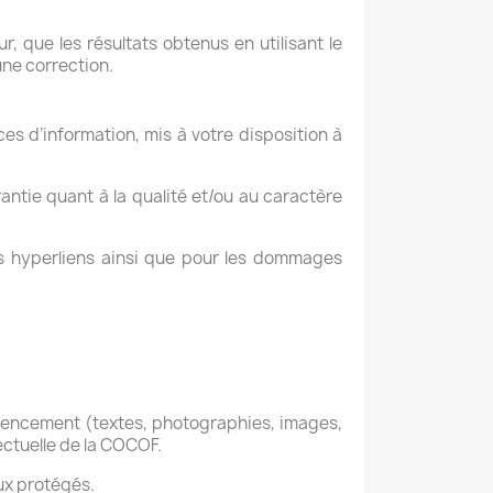
 que les résultats obtenus en utilisant le
’une correction.
ces d’information, mis à votre disposition à
antie quant à la qualité et/ou au caractère
les hyperliens ainsi que pour les dommages
 agencement (textes, photographies, images,
ectuelle de la COCOF.
ux protégés.