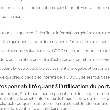
ccf.brussels et les informations qui y figurent, vous acceptez 
à tout moment.
t fourni uniquement à des fins d’informations générales sur le 
utilisé que dans le cadre des services offerts sur le site et pou
ne quelconque évaluation de la COCOF et ne peut en aucun cas l
sidéré comme étant une offre d’achat ou de fourniture de servic
rnet dans le respect des lois et des mentions légales et/ou contra
ière qui préjudicierait les intérêts de la COCOF, de ses fourniss
responsabilité quant à l’utilisation du port
 aucun cas, être tenue pour responsable de dommages directs
utilisation de ce site Internet ou de l’impossibilité de l’utiliser
élictuelle ou quasi-délictuelle, ou qu’elle soit fondée sur une
nue de l’éventualité de tels dommages.