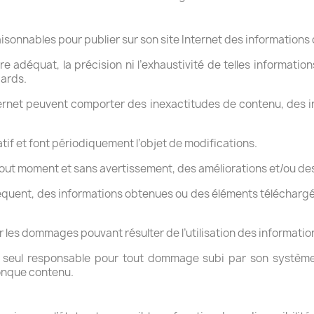
nnables pour publier sur son site Internet des informations qu
e adéquat, la précision ni l’exhaustivité de telles information
gards.
ternet peuvent comporter des inexactitudes de contenu, des 
atif et font périodiquement l’objet de modifications.
ut moment et sans avertissement, des améliorations et/ou des 
nséquent, des informations obtenues ou des éléments téléchargés l
les dommages pouvant résulter de l’utilisation des information
erait seul responsable pour tout dommage subi par son systè
onque contenu.