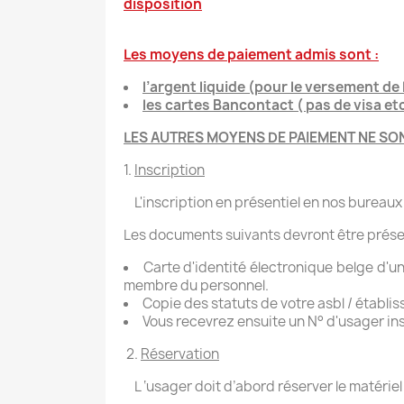
disposition
Les moyens de paiement admis sont :
l’argent liquide (pour le versement de 
les cartes Bancontact ( pas de visa etc
LES AUTRES MOYENS DE PAIEMENT NE SO
1.
Inscription
L'inscription en présentiel en nos bureaux
Les documents suivants devront être prése
Carte d'identité électronique belge d'u
membre du personnel.
Copie des statuts de votre asbl / établi
Vous recevrez ensuite un N° d'usager insc
2.
Réservation
L ‘usager doit d’abord réserver le matérie