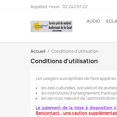
Appelez-nous :
02 242 61 22
AUDIO
ECLA
Accueil
Conditions d'utilisation
Conditions d'utilisation
Les usagers susceptibles de faire appel au 
les asbl culturelles, sociales et de jeunes
les institutions d’enseignement francoph
les services relevant de l’administratio
Le paiement de la mise à disposition s
Bancontact , une caution supplémentair