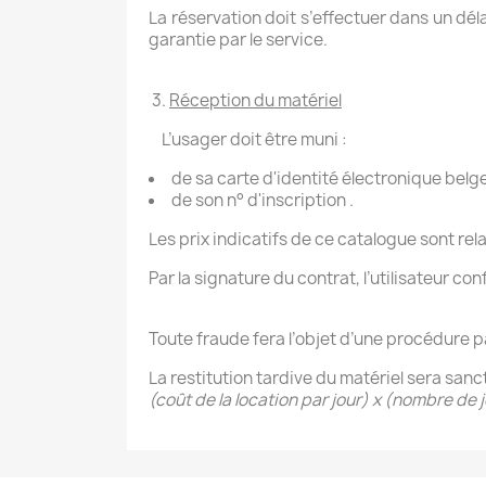
La réservation doit s’effectuer dans un déla
garantie par le service.
3.
Réception du matériel
L’usager doit être muni :
de sa carte d'identité électronique belg
de son n° d'inscription .
Les prix indicatifs de ce catalogue sont rel
Par la signature du contrat, l’utilisateur co
Toute fraude fera l’objet d’une procédure 
La restitution tardive du matériel sera san
(coût de la location par jour) x (nombre de 