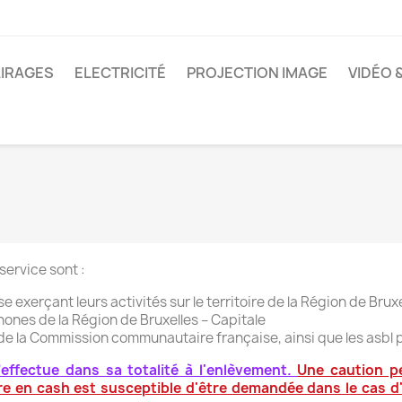
IRAGES
ELECTRICITÉ
PROJECTION IMAGE
VIDÉO 
service sont :
se exerçant leurs activités sur le territoire de la Région de Brux
ones de la Région de Bruxelles – Capitale
n de la Commission communautaire française, ainsi que les asbl 
’effectue dans sa totalité à l'enlèvement.
Une caution p
e en cash est susceptible d'être demandée dans le cas d'