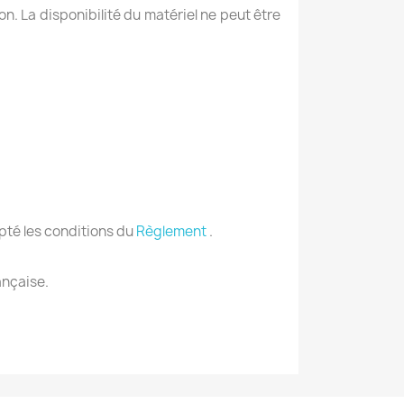
on. La disponibilité du matériel ne peut être
epté les conditions du
Règlement
.
ançaise.