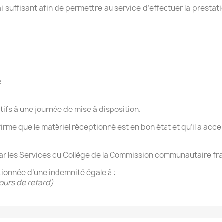
i suffisant afin de permettre au service d’effectuer la prestati
e
atifs à une journée de mise à disposition.
nfirme que le matériel réceptionné est en bon état et qu’il a acc
par les Services du Collège de la Commission communautaire fr
ctionnée d’une indemnité égale à :
jours de retard)