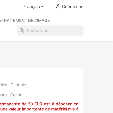


Français
Connexion
& TRAITEMENT DE L'IMAGE
search
elles – Capitale
para – Cocof
ermanente de 50 EUR est à déposer en
une valeur importante de matériel mis à