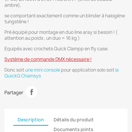
ambre),
se comportant exactement comme un blinder à halogène
tungstène !
Pré équipé pour montage en duo line aray si besoin ! (
attention au poids , un duo = 16 kg )
Equipés avec crochets Quick Clampp en fly case .
Système de commande DMX nécessaire !
Donc soit
une mini console
pour application solo soit
la
QuickQ Chamsys
Partager
Description
Détails du produit
Documents joints