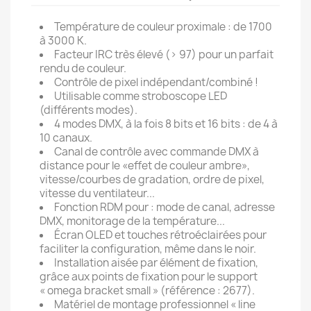
Température de couleur proximale : de 1700
à 3000 K.
Facteur IRC très élevé (> 97) pour un parfait
rendu de couleur.
Contrôle de pixel indépendant/combiné !
Utilisable comme stroboscope LED
(différents modes).
4 modes DMX, à la fois 8 bits et 16 bits : de 4 à
10 canaux.
Canal de contrôle avec commande DMX à
distance pour le «effet de couleur ambre»,
vitesse/courbes de gradation, ordre de pixel,
vitesse du ventilateur...
Fonction RDM pour : mode de canal, adresse
DMX, monitorage de la température...
Écran OLED et touches rétroéclairées pour
faciliter la configuration, même dans le noir.
Installation aisée par élément de fixation,
grâce aux points de fixation pour le support
« omega bracket small » (référence : 2677).
Matériel de montage professionnel « line