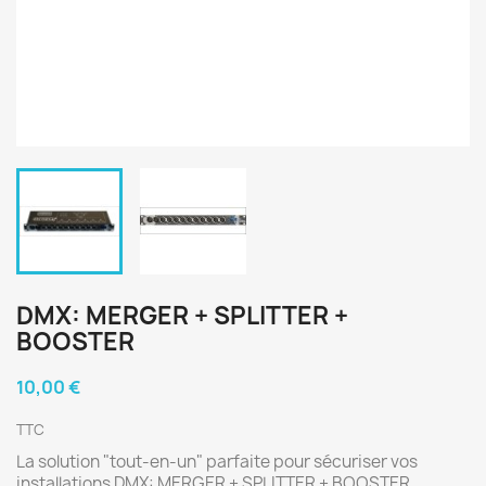
DMX: MERGER + SPLITTER +
BOOSTER
10,00 €
TTC
La solution "tout-en-un" parfaite pour sécuriser vos
installations DMX: MERGER + SPLITTER + BOOSTER.