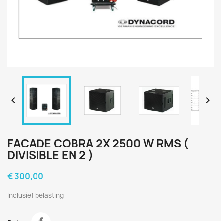


FACADE COBRA 2X 2500 W RMS (
DIVISIBLE EN 2 )
€ 300,00
Inclusief belasting