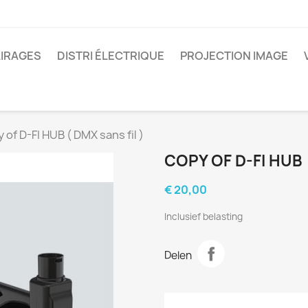
IRAGES
DISTRI ÉLECTRIQUE
PROJECTION IMAGE
 of D-FI HUB ( DMX sans fil )
COPY OF D-FI HUB 
€ 20,00
Inclusief belasting
Delen