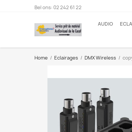
Bel ons:
02 242 61 22
AUDIO
ECLA
Home
Eclairages
DMX Wireless
copy