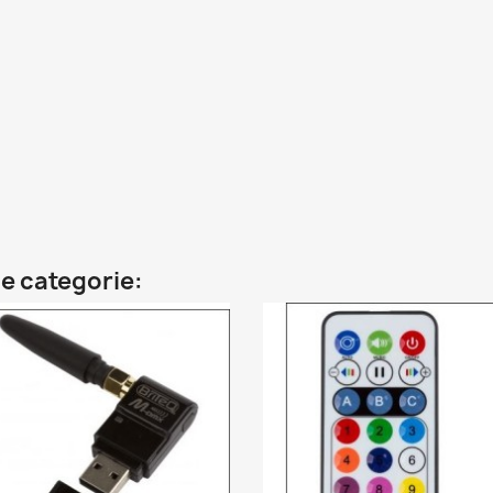
e categorie: