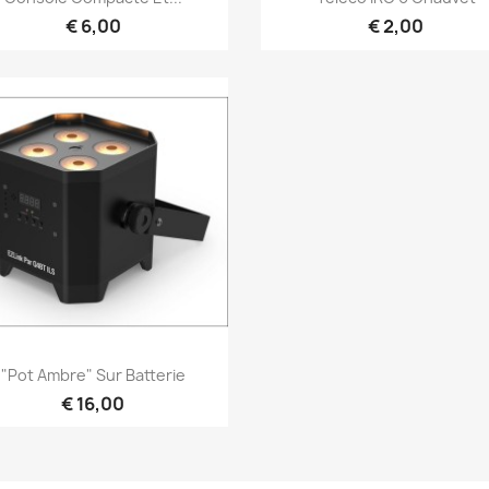
€ 6,00
€ 2,00
Snel bekijken

"Pot Ambre" Sur Batterie
€ 16,00