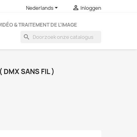


Nederlands
Inloggen
VIDÉO & TRAITEMENT DE L'IMAGE
search
( DMX SANS FIL )