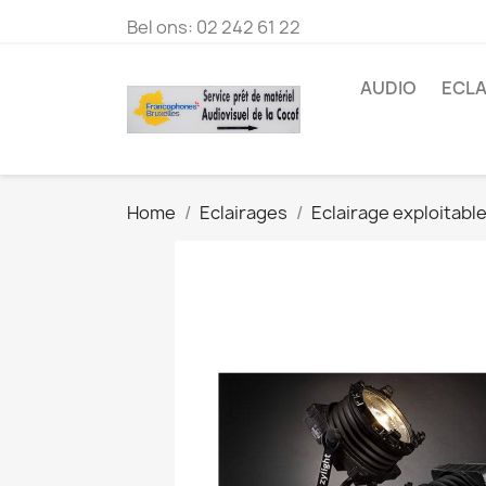
Bel ons:
02 242 61 22
AUDIO
ECLA
Home
Eclairages
Eclairage exploitabl