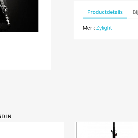
Productdetails
Bi
Merk
Zylight
D IN