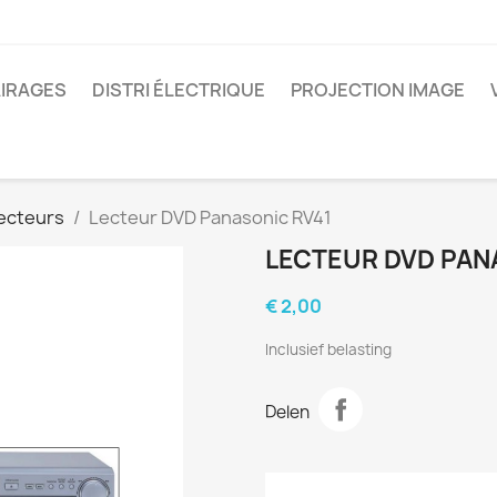
IRAGES
DISTRI ÉLECTRIQUE
PROJECTION IMAGE
ecteurs
Lecteur DVD Panasonic RV41
LECTEUR DVD PAN
€ 2,00
Inclusief belasting
Delen