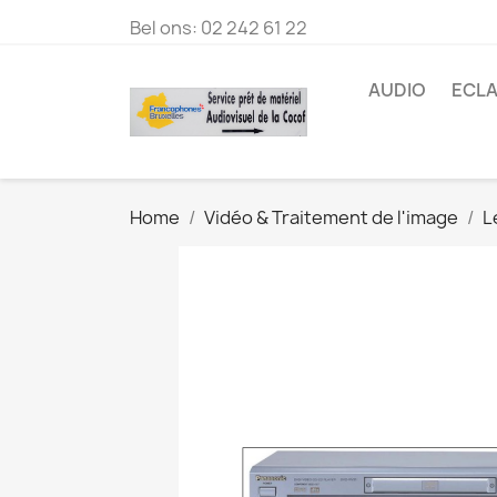
Bel ons:
02 242 61 22
AUDIO
ECLA
Home
Vidéo & Traitement de l'image
L