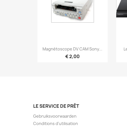
Snel bekijken

Magnétoscope DV CAM Sony...
L
€ 2,00
LE SERVICE DE PRÊT
Gebruiksvoorwaarden
Conditions d'utilisation