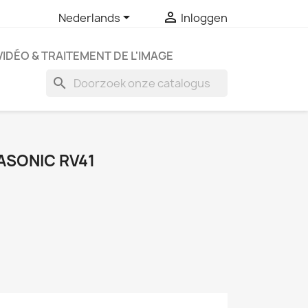


Nederlands
Inloggen
VIDÉO & TRAITEMENT DE L'IMAGE
search
ASONIC RV41