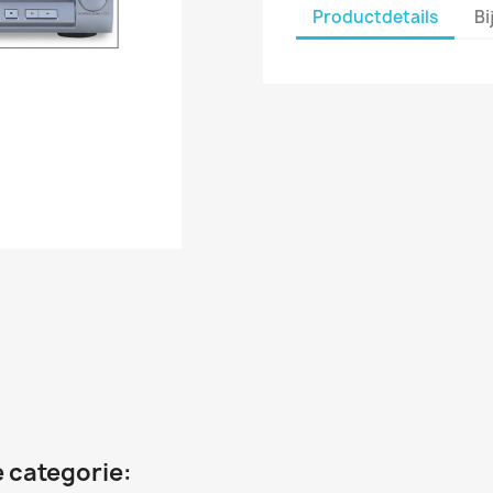
Productdetails
Bi
 categorie: