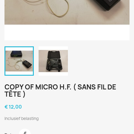
COPY OF MICRO H.F. ( SANS FIL DE
TÊTE )
€ 12,00
Inclusief belasting