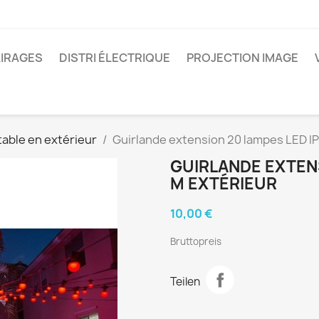
IRAGES
DISTRI ÉLECTRIQUE
PROJECTION IMAGE
table en extérieur
Guirlande extension 20 lampes LED IP
GUIRLANDE EXTENS
M EXTÉRIEUR
10,00 €
Bruttopreis
Teilen