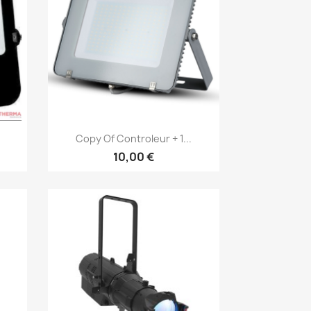
Vorschau

Copy Of Controleur + 1...
10,00 €