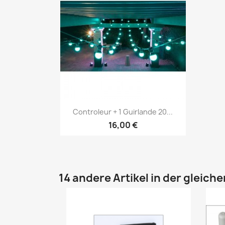
Vorschau

Controleur + 1 Guirlande 20...
16,00 €
14 andere Artikel in der gleich