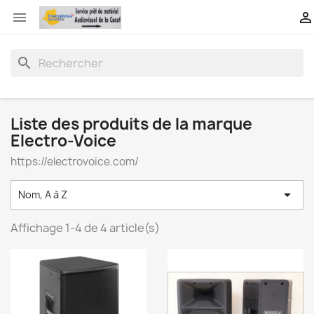


search
Liste des produits de la marque
Electro-Voice
https://electrovoice.com/

Nom, A à Z
Affichage 1-4 de 4 article(s)