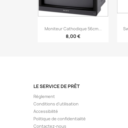
Aperçu rapide

Moniteur Cathodique 56cm...
Sw
8,00 €
LE SERVICE DE PRÊT
Réglement
Conditions d'utilisation
Accessibilité
Politique de confidentialité
Contactez-nous