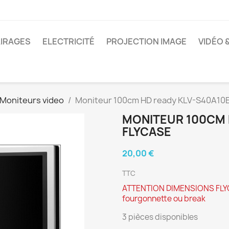
IRAGES
ELECTRICITÉ
PROJECTION IMAGE
VIDÉO 
Moniteurs video
Moniteur 100cm HD ready KLV-S40A10E
MONITEUR 100CM 
FLYCASE
20,00 €
TTC
ATTENTION DIMENSIONS FLYC
fourgonnette ou break
3 pièces disponibles