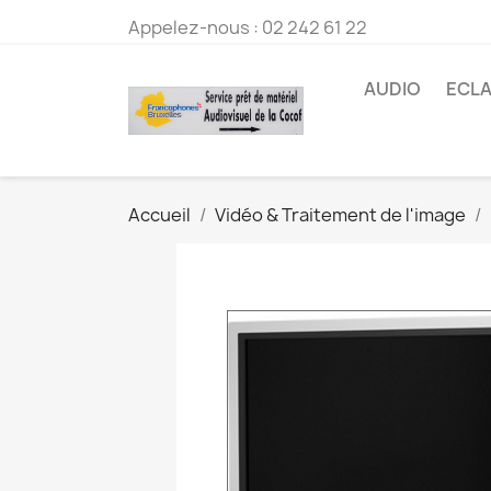
Appelez-nous :
02 242 61 22
AUDIO
ECLA
Accueil
Vidéo & Traitement de l'image