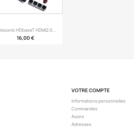
Aperçu rapide

issonic HDbaseT HDMI2.0...
16,00 €
VOTRE COMPTE
Informations personnelles
Commandes
Avoirs
Adresses