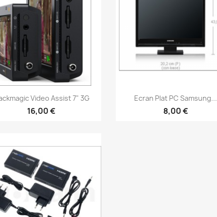
Aperçu rapide
Aperçu rapide


ackmagic Video Assist 7" 3G
Ecran Plat PC Samsung..
16,00 €
8,00 €