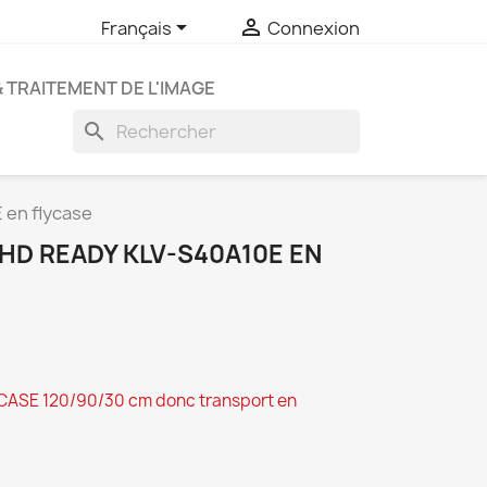


Français
Connexion
& TRAITEMENT DE L'IMAGE
search
 en flycase
HD READY KLV-S40A10E EN
ASE 120/90/30 cm donc transport en