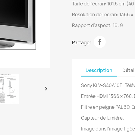
Taille de l'écran: 101,6 cm (40 
Résolution de l'écran: 1366 x 
Rapport d'aspect: 16: 9
Partager
Description
Détai
Sony KLV-S40A10E: Télévi

Entrée HDMI 1366 x 768. D
Filtre en peigne PAL 3D. 
Capteur de lumière.
Image dans l'image figée