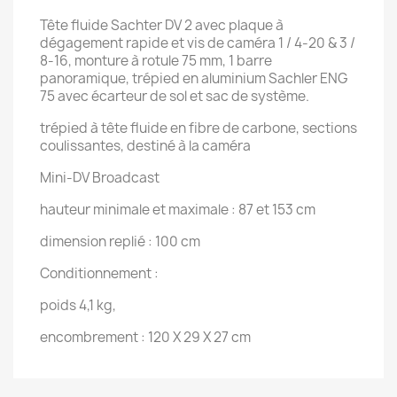
Tête fluide Sachter DV 2 avec plaque à
dégagement rapide et vis de caméra 1 / 4-20 & 3 /
8-16, monture à rotule 75 mm, 1 barre
panoramique, trépied en aluminium Sachler ENG
75 avec écarteur de sol et sac de système.
trépied à tête fluide en fibre de carbone, sections
coulissantes, destiné à la caméra
Mini-DV Broadcast
hauteur minimale et maximale : 87 et 153 cm
dimension replié : 100 cm
Conditionnement :
poids 4,1 kg,
encombrement : 120 X 29 X 27 cm