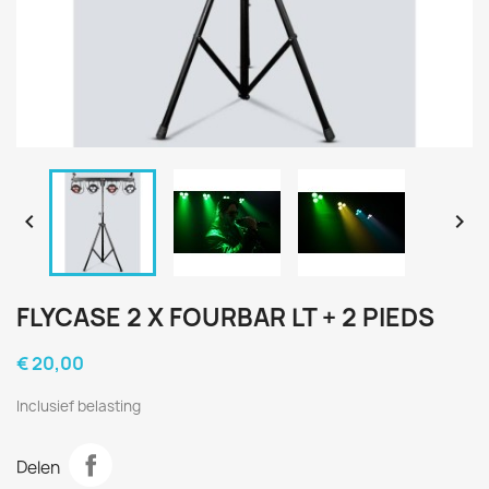


FLYCASE 2 X FOURBAR LT + 2 PIEDS
€ 20,00
Inclusief belasting
Delen